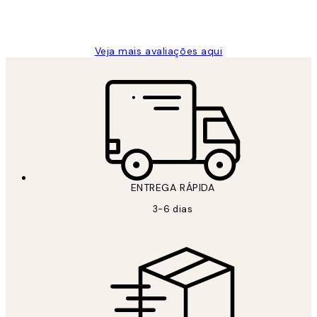
2 jun.
guilhermina g
Veja mais avaliações aqui
ENTREGA RÁPIDA
3-6 dias