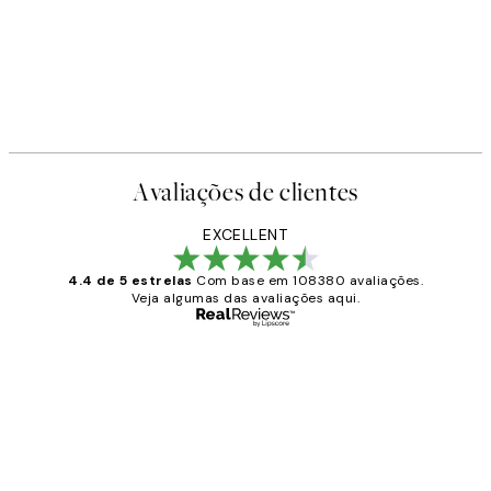
Avaliações de clientes
EXCELLENT
4.4 de 5 estrelas
Com base em 108380 avaliações.
Veja algumas das avaliações aqui.
Comprador verificado
Avaliações
de
...
clientes