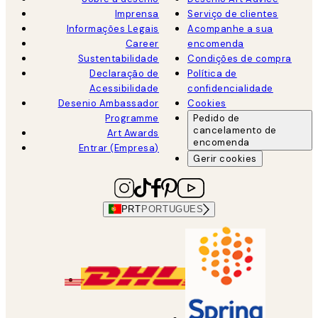
Imprensa
Serviço de clientes
Informações Legais
Acompanhe a sua
Career
encomenda
Sustentabilidade
Condições de compra
Declaração de
Política de
Acessibilidade
confidencialidade
Desenio Ambassador
Cookies
Programme
Pedido de
cancelamento de
Art Awards
encomenda
Entrar (Empresa)
Gerir cookies
PRT
PORTUGUES