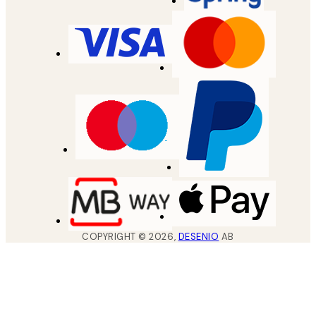
COPYRIGHT ©
2026
,
DESENIO
AB