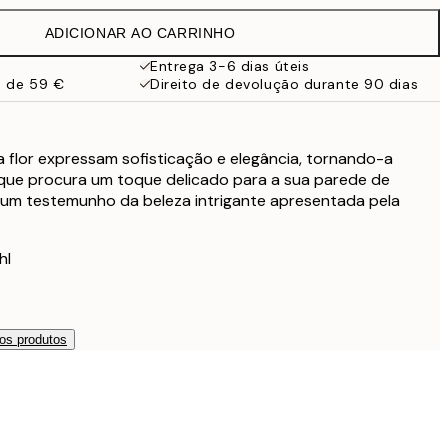
38 €
ADICIONAR AO CARRINHO
Entrega 3-6 dias úteis
a de 59 €
Direito de devolução durante 90 dias
 flor expressam sofisticação e elegância, tornando-a
 que procura um toque delicado para a sua parede de
 um testemunho da beleza intrigante apresentada pela
hl
os produtos