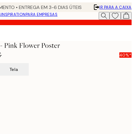
ENTO • ENTREGA EM 3-6 DIAS ÚTEIS
IR PARA A CAIXA
S
INSPIRATION
PARA EMPRESAS
- Pink Flower Poster
€
40%*
Tela