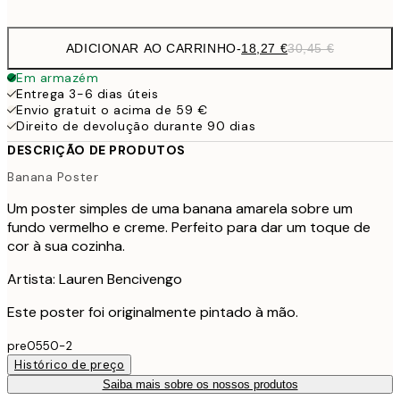
options
ADICIONAR AO CARRINHO
-
18,27 €
30,45 €
Em armazém
Entrega 3-6 dias úteis
Envio gratuit o acima de 59 €
Direito de devolução durante 90 dias
DESCRIÇÃO DE PRODUTOS
Banana Poster
Um poster simples de uma banana amarela sobre um
fundo vermelho e creme. Perfeito para dar um toque de
cor à sua cozinha.
Artista: Lauren Bencivengo
Este poster foi originalmente pintado à mão.
pre0550-2
Histórico de preço
Saiba mais sobre os nossos produtos