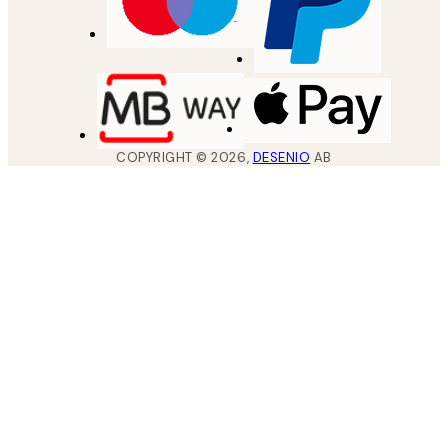
COPYRIGHT ©
2026
,
DESENIO
AB