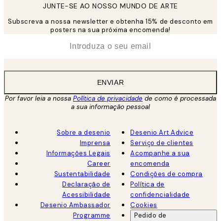
JUNTE-SE AO NOSSO MUNDO DE ARTE
Subscreva a nossa newsletter e obtenha 15% de desconto em
posters na sua próxima encomenda!
*
Email
ENVIAR
Por favor leia a nossa
Política de privacidade
de como é processada
a sua informação pessoal
Sobre a desenio
Desenio Art Advice
Imprensa
Serviço de clientes
Informações Legais
Acompanhe a sua
Career
encomenda
Sustentabilidade
Condições de compra
Declaração de
Política de
Acessibilidade
confidencialidade
Desenio Ambassador
Cookies
Programme
Pedido de