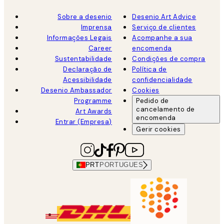
Sobre a desenio
Desenio Art Advice
Imprensa
Serviço de clientes
Informações Legais
Acompanhe a sua
Career
encomenda
Sustentabilidade
Condições de compra
Declaração de
Política de
Acessibilidade
confidencialidade
Desenio Ambassador
Cookies
Programme
Pedido de
cancelamento de
Art Awards
encomenda
Entrar (Empresa)
Gerir cookies
PRT
PORTUGUES