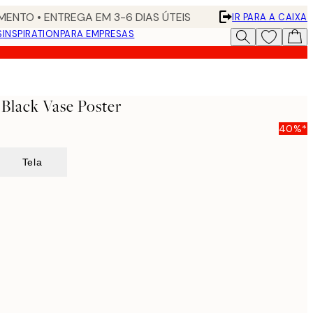
ENTO • ENTREGA EM 3-6 DIAS ÚTEIS
IR PARA A CAIXA
S
INSPIRATION
PARA EMPRESAS
 Black Vase Poster
40%*
Tela