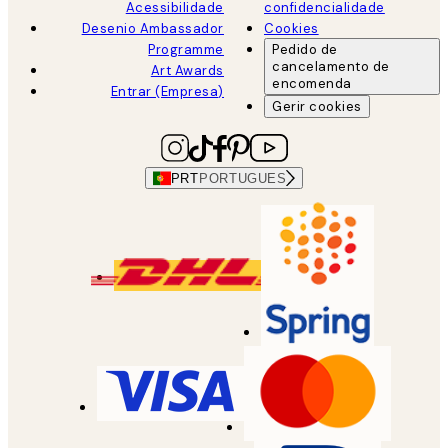
Acessibilidade
confidencialidade
Desenio Ambassador
Cookies
Programme
Pedido de
cancelamento de
Art Awards
encomenda
Entrar (Empresa)
Gerir cookies
PRT
PORTUGUES