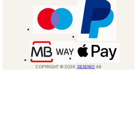
COPYRIGHT ©
2026
,
DESENIO
AB