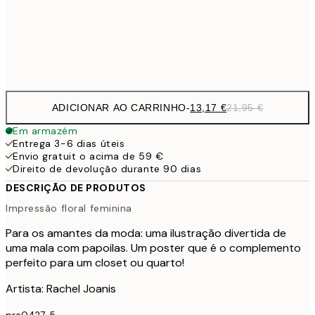
Frame
options
ADICIONAR AO CARRINHO
-
13,17 €
21,95 €
Em armazém
Entrega 3-6 dias úteis
Envio gratuit o acima de 59 €
Direito de devolução durante 90 dias
DESCRIÇÃO DE PRODUTOS
Impressão floral feminina
Para os amantes da moda: uma ilustração divertida de
uma mala com papoilas. Um poster que é o complemento
perfeito para um closet ou quarto!
Artista: Rachel Joanis