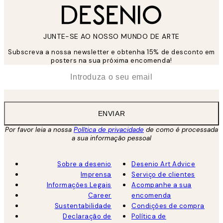
JUNTE-SE AO NOSSO MUNDO DE ARTE
Subscreva a nossa newsletter e obtenha 15% de desconto em
posters na sua próxima encomenda!
*
Email
ENVIAR
Por favor leia a nossa
Política de privacidade
de como é processada
a sua informação pessoal
Sobre a desenio
Desenio Art Advice
Imprensa
Serviço de clientes
Informações Legais
Acompanhe a sua
Career
encomenda
Sustentabilidade
Condições de compra
Declaração de
Política de