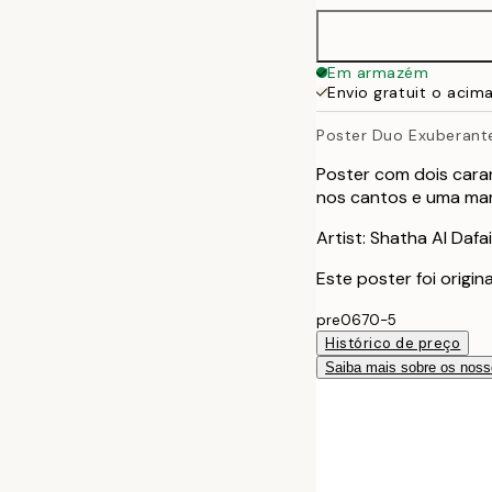
Em armazém
Envio gratuit o acim
Poster Duo Exuberant
Poster com dois cara
nos cantos e uma mar
Artist: Shatha Al Dafai
Este poster foi origi
pre0670-5
Histórico de preço
Saiba mais sobre os noss