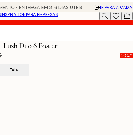
ENTO • ENTREGA EM 3-6 DIAS ÚTEIS
IR PARA A CAIXA
S
INSPIRATION
PARA EMPRESAS
 - Lush Duo 6 Poster
€
40%*
Tela