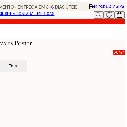
ENTO • ENTREGA EM 3-6 DIAS ÚTEIS
IR PARA A CAIXA
S
INSPIRATION
PARA EMPRESAS
owers Poster
50%*
Tela