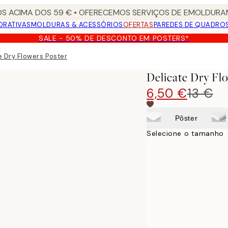
S ACIMA DOS 59 € • OFERECEMOS SERVIÇOS DE EMOLDURAM
ORATIVAS
MOLDURAS & ACESSÓRIOS
OFERTAS
PAREDES DE QUADRO
SALE - 50% DE DESCONTO EM POSTERS*
e Dry Flowers Poster
Delicate Dry Fl
6,50 €
13 €
Pôster
Selecione o tamanho