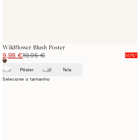
Wildflower Blush Poster
9,98 €
19,95 €
50%*
Pôster
Tela
Selecione o tamanho