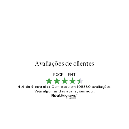
Avaliações de clientes
EXCELLENT
4.4 de 5 estrelas
Com base em 108380 avaliações.
Veja algumas das avaliações aqui.
Comprador verificado
Avaliações
de
...
clientes