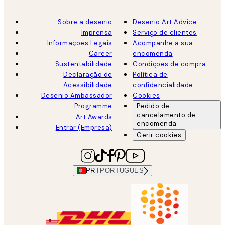
Sobre a desenio
Desenio Art Advice
Imprensa
Serviço de clientes
Informações Legais
Acompanhe a sua
Career
encomenda
Sustentabilidade
Condições de compra
Declaração de
Política de
Acessibilidade
confidencialidade
Desenio Ambassador
Cookies
Programme
Pedido de
cancelamento de
Art Awards
encomenda
Entrar (Empresa)
Gerir cookies
PRT
PORTUGUES