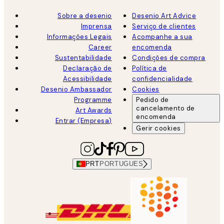
Sobre a desenio
Desenio Art Advice
Imprensa
Serviço de clientes
Informações Legais
Acompanhe a sua
Career
encomenda
Sustentabilidade
Condições de compra
Declaração de
Política de
Acessibilidade
confidencialidade
Desenio Ambassador
Cookies
Programme
Pedido de
cancelamento de
Art Awards
encomenda
Entrar (Empresa)
Gerir cookies
PRT
PORTUGUES