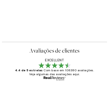
Avaliações de clientes
EXCELLENT
4.4 de 5 estrelas
Com base em 108380 avaliações.
Veja algumas das avaliações aqui.
Comprador verificado
Avaliações
de
...
clientes