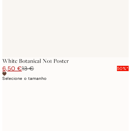
images
White Botanical No1 Poster
6,50 €
13 €
50%*
Selecione o tamanho