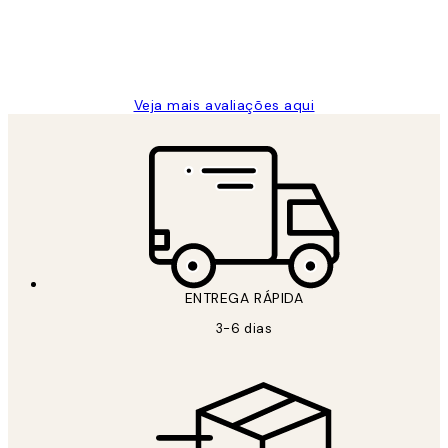
2 jun.
guilhermina g
Veja mais avaliações aqui
ENTREGA RÁPIDA
3-6 dias