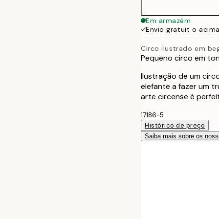
Em armazém
Envio gratuit o acim
Circo ilustrado em be
Pequeno circo em ton
Ilustração de um circ
elefante a fazer um 
arte circense é perfe
17186-5
Histórico de preço
Saiba mais sobre os noss