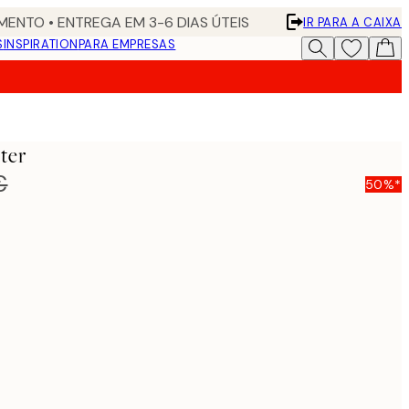
ENTO • ENTREGA EM 3-6 DIAS ÚTEIS
IR PARA A CAIXA
S
INSPIRATION
PARA EMPRESAS
ster
€
50%*