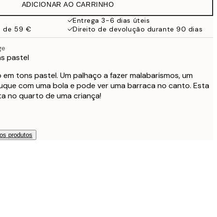
ADICIONAR AO CARRINHO
Entrega 3-6 dias úteis
a de 59 €
Direito de devolução durante 90 dias
ge
s pastel
o em tons pastel. Um palhaço a fazer malabarismos, um
truque com uma bola e pode ver uma barraca no canto. Esta
ita no quarto de uma criança!
os produtos