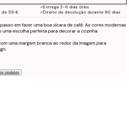
32,45 €
Entrega 3-6 dias úteis
a de 59 €
Direito de devolução durante 90 dias
m passo em fazer uma boa xícara de café. As cores modernas
 uma escolha perfeita para decorar a cozinha.
 com uma margem branca ao redor da imagem para
gn.
os produtos