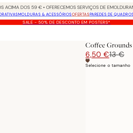
S ACIMA DOS 59 € • OFERECEMOS SERVIÇOS DE EMOLDURAM
ORATIVAS
MOLDURAS & ACESSÓRIOS
OFERTAS
PAREDES DE QUADRO
SALE - 50% DE DESCONTO EM POSTERS*
Coffee Grounds
6,50 €
13 €
Selecione o tamanho