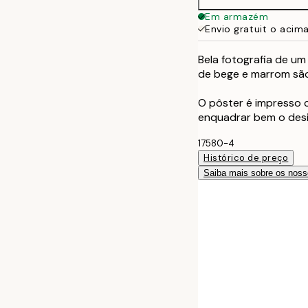
50x70 cm
Em armazém
Envio gratuit o acim
Bela fotografia de u
de bege e marrom são
O pôster é impresso
enquadrar bem o desi
17580-4
Histórico de preço
Saiba mais sobre os noss