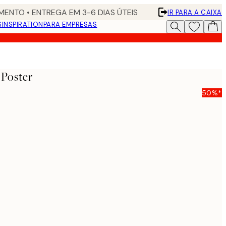
ENTO • ENTREGA EM 3-6 DIAS ÚTEIS
IR PARA A CAIXA
S
INSPIRATION
PARA EMPRESAS
 Poster
50%*