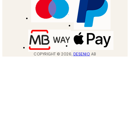
COPYRIGHT ©
2026
,
DESENIO
AB