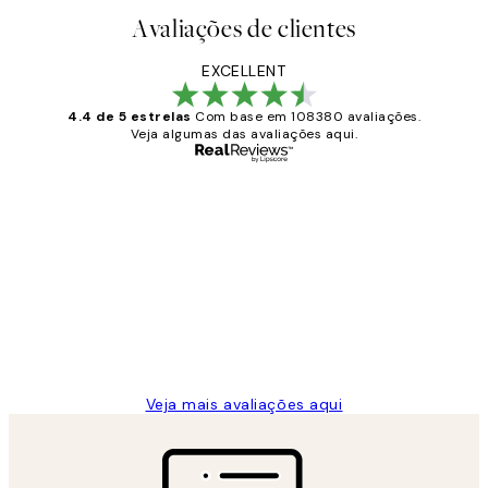
Avaliações de clientes
EXCELLENT
4.4 de 5 estrelas
Com base em 108380 avaliações.
Veja algumas das avaliações aqui.
Comprador verificado
Avaliações
de
...
clientes
2 jun.
guilhermina g
Veja mais avaliações aqui