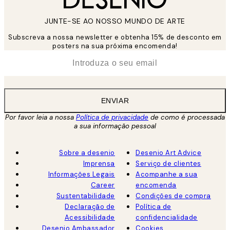
JUNTE-SE AO NOSSO MUNDO DE ARTE
Subscreva a nossa newsletter e obtenha 15% de desconto em
posters na sua próxima encomenda!
*
Email
ENVIAR
Por favor leia a nossa
Política de privacidade
de como é processada
a sua informação pessoal
Sobre a desenio
Desenio Art Advice
Imprensa
Serviço de clientes
Informações Legais
Acompanhe a sua
Career
encomenda
Sustentabilidade
Condições de compra
Declaração de
Política de
Acessibilidade
confidencialidade
Desenio Ambassador
Cookies