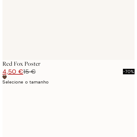
images
Red Fox Poster
4,50 €
15 €
-70%
Selecione o tamanho