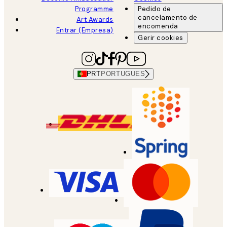
Programme
Pedido de
cancelamento de
Art Awards
encomenda
Entrar (Empresa)
Gerir cookies
PRT
PORTUGUES