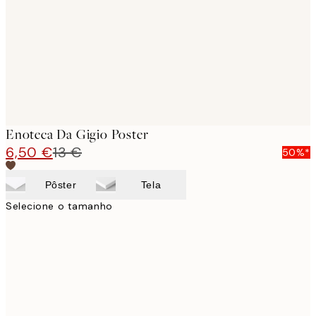
Enoteca Da Gigio Poster
6,50 €
13 €
50%*
Pôster
Tela
Selecione o tamanho