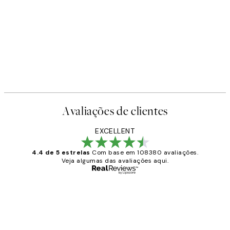
Avaliações de clientes
EXCELLENT
4.4 de 5 estrelas
Com base em 108380 avaliações.
Veja algumas das avaliações aqui.
Comprador verificado
Avaliações
de
...
clientes