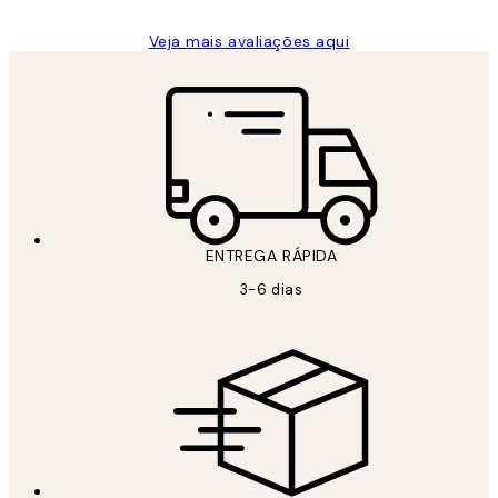
Veja mais avaliações aqui
ENTREGA RÁPIDA
3-6 dias