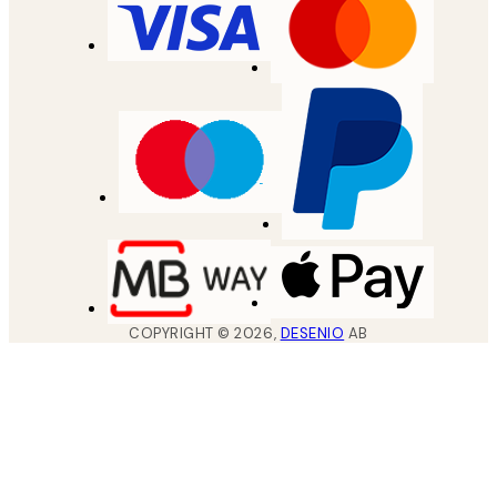
COPYRIGHT ©
2026
,
DESENIO
AB