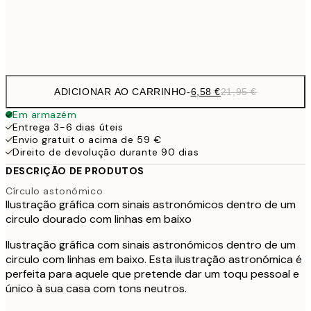
Frame
options
ADICIONAR AO CARRINHO
-
6,58 €
21,95 €
Em armazém
Entrega 3-6 dias úteis
Envio gratuit o acima de 59 €
Direito de devolução durante 90 dias
DESCRIÇÃO DE PRODUTOS
Círculo astonómico
Ilustração gráfica com sinais astronómicos dentro de um
circulo dourado com linhas em baixo
Ilustração gráfica com sinais astronómicos dentro de um
circulo com linhas em baixo. Esta ilustração astronómica é
perfeita para aquele que pretende dar um toqu pessoal e
único à sua casa com tons neutros.