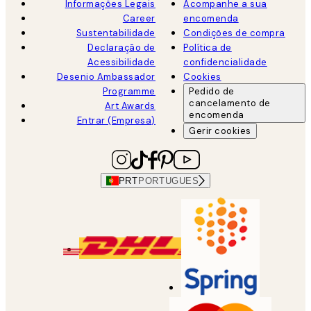
Informações Legais
Acompanhe a sua
Career
encomenda
Sustentabilidade
Condições de compra
Declaração de
Política de
Acessibilidade
confidencialidade
Desenio Ambassador
Cookies
Programme
Pedido de
cancelamento de
Art Awards
encomenda
Entrar (Empresa)
Gerir cookies
PRT
PORTUGUES