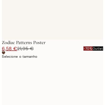
Zodiac Patterns Poster
6,58 €
21,95 €
-70%
Outlet
Selecione o tamanho