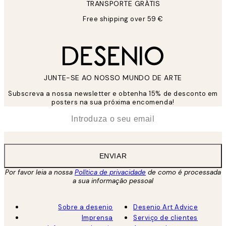
TRANSPORTE GRÁTIS
Free shipping over 59 €
JUNTE-SE AO NOSSO MUNDO DE ARTE
Subscreva a nossa newsletter e obtenha 15% de desconto em
posters na sua próxima encomenda!
*
Email
ENVIAR
Por favor leia a nossa
Política de privacidade
de como é processada
a sua informação pessoal
Sobre a desenio
Desenio Art Advice
Imprensa
Serviço de clientes