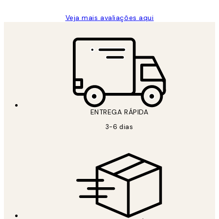
Veja mais avaliações aqui
ENTREGA RÁPIDA
3-6 dias