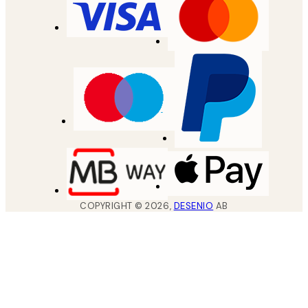
COPYRIGHT ©
2026
,
DESENIO
AB