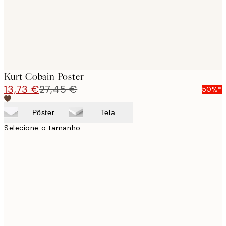
Kurt Cobain Poster
13,73 €
27,45 €
50%*
Pôster
Tela
Selecione o tamanho