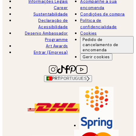
Informações Legais
Acompanhe a sua
Career
encomenda
Sustentabilidade
Condições de compra
Declaração de
Política de
Acessibilidade
confidencialidade
Desenio Ambassador
Cookies
Programme
Pedido de
cancelamento de
Art Awards
encomenda
Entrar (Empresa)
Gerir cookies
PRT
PORTUGUES