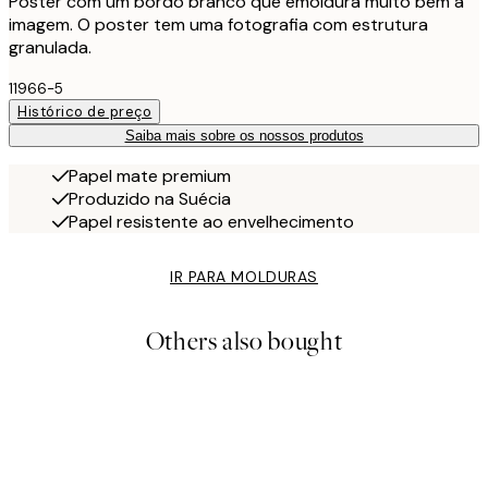
Poster com um bordo branco que emoldura muito bem a
imagem. O poster tem uma fotografia com estrutura
granulada.
11966-5
Histórico de preço
Saiba mais sobre os nossos produtos
Papel mate premium
Produzido na Suécia
Papel resistente ao envelhecimento
IR PARA MOLDURAS
Others also bought