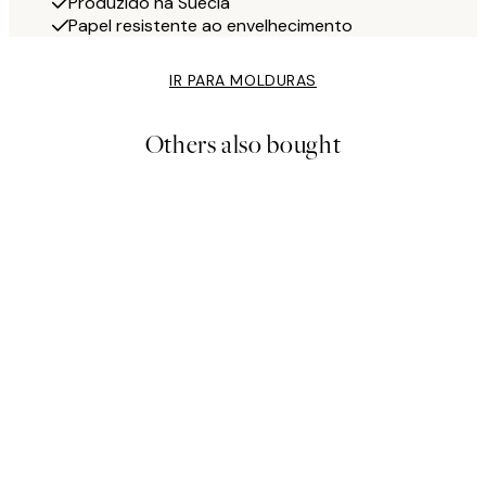
Produzido na Suécia
Papel resistente ao envelhecimento
IR PARA MOLDURAS
Others also bought