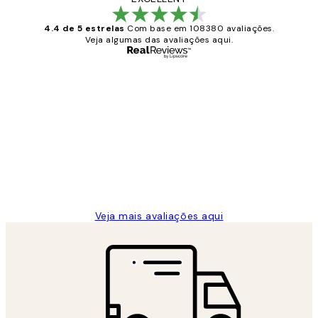
4.4 de 5 estrelas
Com base em 108380 avaliações.
Veja algumas das avaliações aqui.
Comprador verificado
Avaliações
de
...
clientes
2 jun.
guilhermina g
Veja mais avaliações aqui