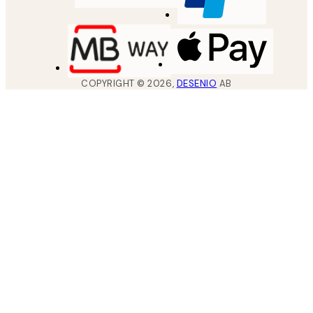
COPYRIGHT ©
2026
,
DESENIO
AB