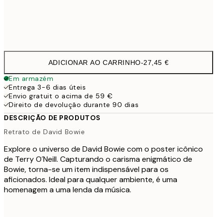
Frame
options
ADICIONAR AO CARRINHO
-
27,45 €
Em armazém
Entrega 3-6 dias úteis
Envio gratuit o acima de 59 €
Direito de devolução durante 90 dias
DESCRIÇÃO DE PRODUTOS
Retrato de David Bowie
Explore o universo de David Bowie com o poster icônico
de Terry O´Neill. Capturando o carisma enigmático de
Bowie, torna-se um item indispensável para os
aficionados. Ideal para qualquer ambiente, é uma
homenagem a uma lenda da música.