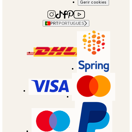
Gerir cookies
PRT
PORTUGUES