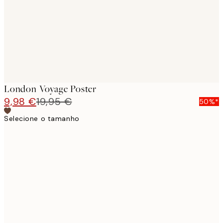
images
London Voyage Poster
9,98 €
19,95 €
50%*
Selecione o tamanho