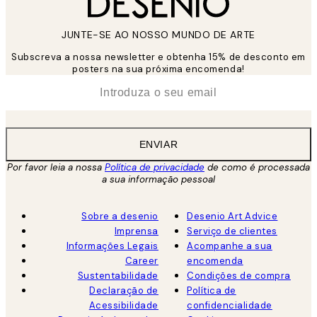
JUNTE-SE AO NOSSO MUNDO DE ARTE
Subscreva a nossa newsletter e obtenha 15% de desconto em
posters na sua próxima encomenda!
*
Email
ENVIAR
Por favor leia a nossa
Política de privacidade
de como é processada
a sua informação pessoal
Sobre a desenio
Desenio Art Advice
Imprensa
Serviço de clientes
Informações Legais
Acompanhe a sua
Career
encomenda
Sustentabilidade
Condições de compra
Declaração de
Política de
Acessibilidade
confidencialidade