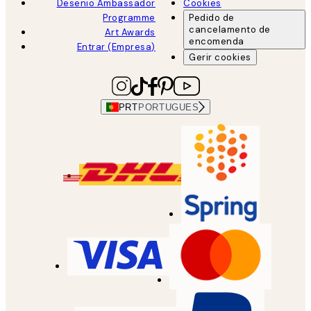
Desenio Ambassador
Cookies
Programme
Pedido de
cancelamento de
Art Awards
encomenda
Entrar (Empresa)
Gerir cookies
PRT
PORTUGUES