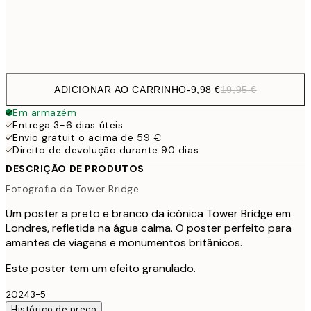
Frame
options
ADICIONAR AO CARRINHO
-
9,98 €
19,95 €
Em armazém
Entrega 3-6 dias úteis
Envio gratuit o acima de 59 €
Direito de devolução durante 90 dias
DESCRIÇÃO DE PRODUTOS
Fotografia da Tower Bridge
Um poster a preto e branco da icónica Tower Bridge em
Londres, refletida na água calma. O poster perfeito para
amantes de viagens e monumentos britânicos.
Este poster tem um efeito granulado.
20243-5
Histórico de preço