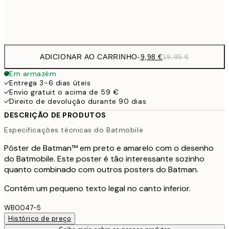
Frame
options
ADICIONAR AO CARRINHO
-
9,98 €
19,95 €
Em armazém
Entrega 3-6 dias úteis
Envio gratuit o acima de 59 €
Direito de devolução durante 90 dias
DESCRIÇÃO DE PRODUTOS
Especificações técnicas do Batmobile
Póster de Batman™ em preto e amarelo com o desenho
do Batmobile. Este poster é tão interessante sozinho
quanto combinado com outros posters do Batman.
Contém um pequeno texto legal no canto inferior.
WB0047-5
Histórico de preço