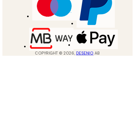
COPYRIGHT ©
2026
,
DESENIO
AB