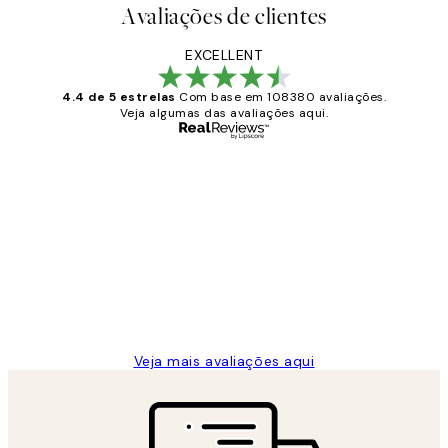
Avaliações de clientes
EXCELLENT
4.4 de 5 estrelas
Com base em 108380 avaliações.
Veja algumas das avaliações aqui.
Comprador verificado
Avaliações
de
...
clientes
2 jun.
guilhermina g
Veja mais avaliações aqui