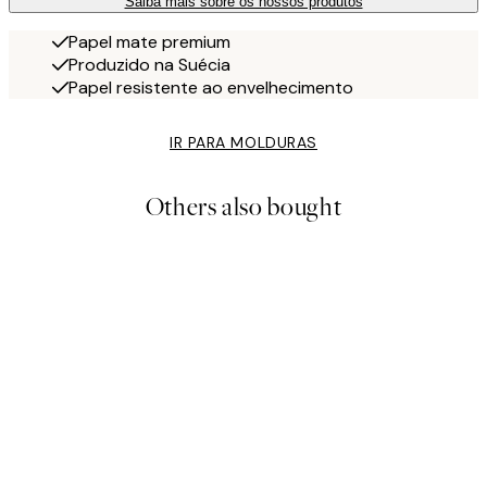
Saiba mais sobre os nossos produtos
Papel mate premium
Produzido na Suécia
Papel resistente ao envelhecimento
IR PARA MOLDURAS
Others also bought