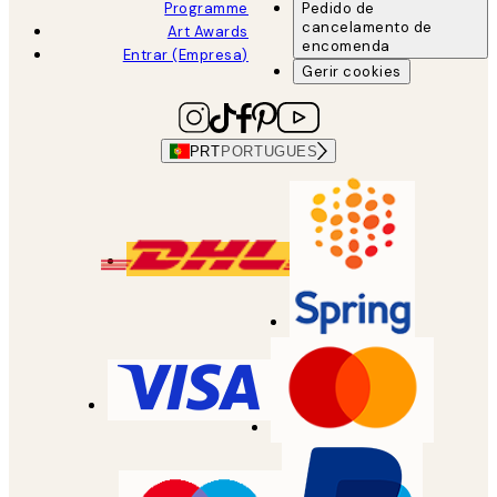
Programme
Pedido de
cancelamento de
Art Awards
encomenda
Entrar (Empresa)
Gerir cookies
PRT
PORTUGUES