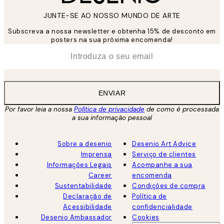
JUNTE-SE AO NOSSO MUNDO DE ARTE
Subscreva a nossa newsletter e obtenha 15% de desconto em
posters na sua próxima encomenda!
*
Email
ENVIAR
Por favor leia a nossa
Política de privacidade
de como é processada
a sua informação pessoal
Sobre a desenio
Desenio Art Advice
Imprensa
Serviço de clientes
Informações Legais
Acompanhe a sua
Career
encomenda
Sustentabilidade
Condições de compra
Declaração de
Política de
Acessibilidade
confidencialidade
Desenio Ambassador
Cookies