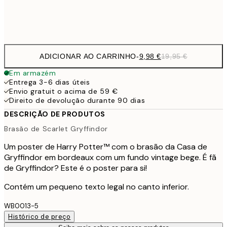
Frame
options
ADICIONAR AO CARRINHO
-
9,98 €
19,95 €
Em armazém
Entrega 3-6 dias úteis
Envio gratuit o acima de 59 €
Direito de devolução durante 90 dias
DESCRIÇÃO DE PRODUTOS
Brasão de Scarlet Gryffindor
Um poster de Harry Potter™ com o brasão da Casa de
Gryffindor em bordeaux com um fundo vintage bege. É fã
de Gryffindor? Este é o poster para si!
Contém um pequeno texto legal no canto inferior.
WB0013-5
Histórico de preço