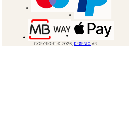
COPYRIGHT ©
2026
,
DESENIO
AB