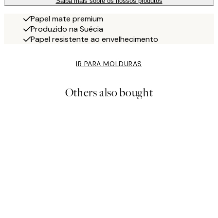
Saiba mais sobre os nossos produtos
Papel mate premium
Produzido na Suécia
Papel resistente ao envelhecimento
IR PARA MOLDURAS
Others also bought