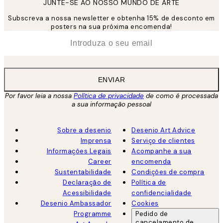
JUNTE-SE AO NOSSO MUNDO DE ARTE
Subscreva a nossa newsletter e obtenha 15% de desconto em
posters na sua próxima encomenda!
*
Email
ENVIAR
Por favor leia a nossa
Política de privacidade
de como é processada
a sua informação pessoal
Sobre a desenio
Desenio Art Advice
Imprensa
Serviço de clientes
Informações Legais
Acompanhe a sua
Career
encomenda
Sustentabilidade
Condições de compra
Declaração de
Política de
Acessibilidade
confidencialidade
Desenio Ambassador
Cookies
Programme
Pedido de
cancelamento de