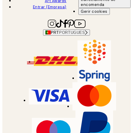
Art Awards
encomenda
Entrar (Empresa)
Gerir cookies
PRT
PORTUGUES