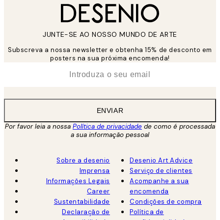
JUNTE-SE AO NOSSO MUNDO DE ARTE
Subscreva a nossa newsletter e obtenha 15% de desconto em
posters na sua próxima encomenda!
*
Email
ENVIAR
Por favor leia a nossa
Política de privacidade
de como é processada
a sua informação pessoal
Sobre a desenio
Desenio Art Advice
Imprensa
Serviço de clientes
Informações Legais
Acompanhe a sua
Career
encomenda
Sustentabilidade
Condições de compra
Declaração de
Política de