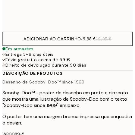
Frame
options
ADICIONAR AO CARRINHO
-
9,98 €
19,95 €
Em armazém
Entrega 3-6 dias úteis
Envio gratuit o acima de 59 €
Direito de devolução durante 90 dias
DESCRIÇÃO DE PRODUTOS
Desenho de Scooby-Doo™ since 1969
Scooby-Doo™ - poster de desenho em preto e cinzento
que mostra uma ilustração de Scooby-Doo com o texto
"Scooby-Doo since 1969" em baixo.
O poster tem uma margem branca impressa que enquadra
o design.
WB0089-5