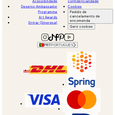
Acessibilidade
confidencialidade
Desenio Ambassador
Cookies
Programme
Pedido de
cancelamento de
Art Awards
encomenda
Entrar (Empresa)
Gerir cookies
PRT
PORTUGUES