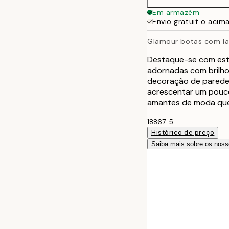
Em armazém
Envio gratuit o acim
Glamour botas com la
Destaque-se com este
adornadas com brilho
decoração de parede
acrescentar um pouco
amantes de moda que 
18867-5
Histórico de preço
Saiba mais sobre os noss