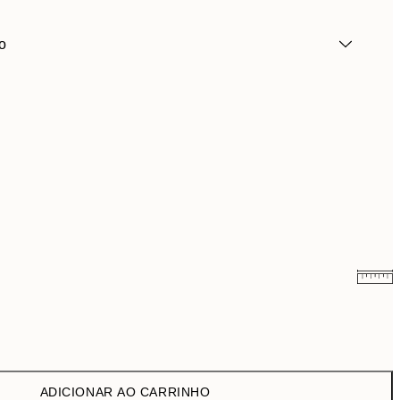
o
9,98 €
19,95 €
ADICIONAR AO CARRINHO