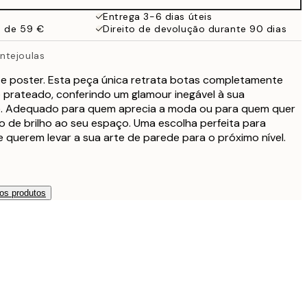
Entrega 3-6 dias úteis
a de 59 €
Direito de devolução durante 90 dias
ntejoulas
 poster. Esta peça única retrata botas completamente
 prateado, conferindo um glamour inegável à sua
. Adequado para quem aprecia a moda ou para quem quer
 de brilho ao seu espaço. Uma escolha perfeita para
querem levar a sua arte de parede para o próximo nível.
os produtos