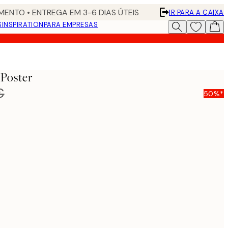
ENTO • ENTREGA EM 3-6 DIAS ÚTEIS
IR PARA A CAIXA
S
INSPIRATION
PARA EMPRESAS
 Poster
€
50%*