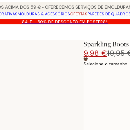
S ACIMA DOS 59 € • OFERECEMOS SERVIÇOS DE EMOLDURAM
ORATIVAS
MOLDURAS & ACESSÓRIOS
OFERTAS
PAREDES DE QUADRO
SALE - 50% DE DESCONTO EM POSTERS*
Sparkling Boots
9,98 €
19,95 
Selecione o tamanho