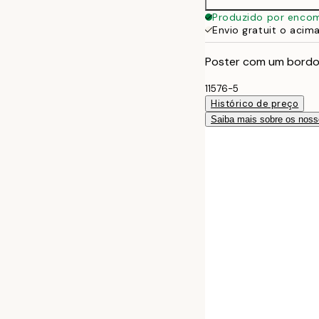
Produzido por enco
Envio gratuit o acim
Poster com um bordo
11576-5
Histórico de preço
Saiba mais sobre os noss