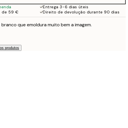
menda
Entrega 3-6 dias úteis
a de 59 €
Direito de devolução durante 90 dias
 branco que emoldura muito bem a imagem.
os produtos