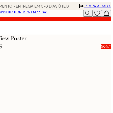
ENTO • ENTREGA EM 3-6 DIAS ÚTEIS
IR PARA A CAIXA
S
INSPIRATION
PARA EMPRESAS
iew Poster
€
50%*