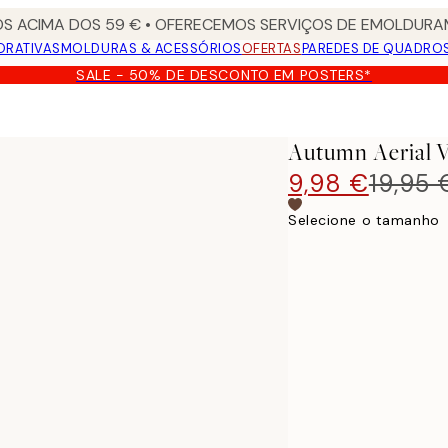
S ACIMA DOS 59 € • OFERECEMOS SERVIÇOS DE EMOLDURAM
ORATIVAS
MOLDURAS & ACESSÓRIOS
OFERTAS
PAREDES DE QUADRO
SALE - 50% DE DESCONTO EM POSTERS*
Autumn Aerial V
9,98 €
19,95 
Selecione o tamanho