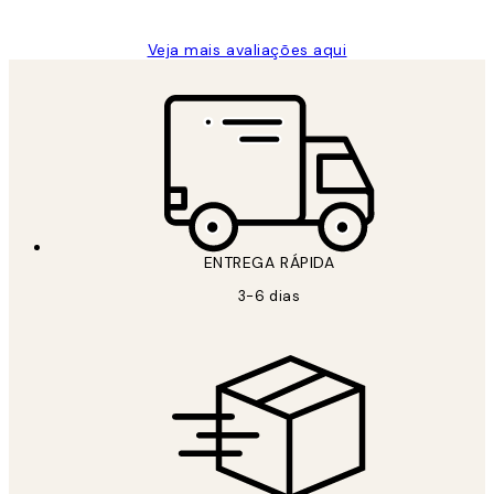
Veja mais avaliações aqui
ENTREGA RÁPIDA
3-6 dias