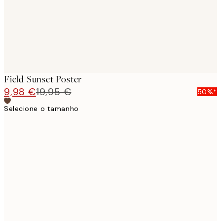
Field Sunset Poster
9,98 €
19,95 €
50%*
Selecione o tamanho