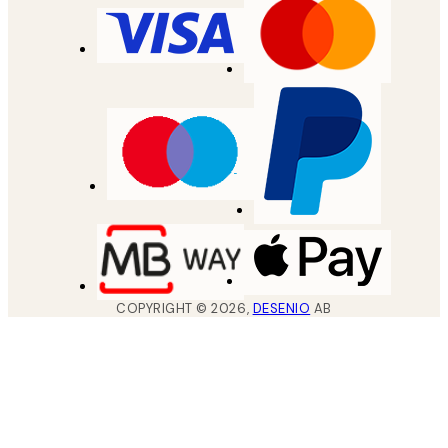
COPYRIGHT ©
2026
,
DESENIO
AB