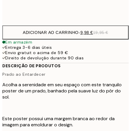
Frame
options
ADICIONAR AO CARRINHO
-
9,98 €
19,95 €
Em armazém
Entrega 3-6 dias úteis
Envio gratuit o acima de 59 €
Direito de devolução durante 90 dias
DESCRIÇÃO DE PRODUTOS
Prado ao Entardecer
Acolha a serenidade em seu espaço com este tranquilo
poster de um prado, banhado pela suave luz do pôr do
sol.
Este poster possui uma margem branca ao redor da
imagem para emoldurar o design.