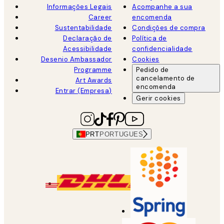
Informações Legais
Acompanhe a sua
Career
encomenda
Sustentabilidade
Condições de compra
Declaração de
Política de
Acessibilidade
confidencialidade
Desenio Ambassador
Cookies
Programme
Pedido de
cancelamento de
Art Awards
encomenda
Entrar (Empresa)
Gerir cookies
PRT
PORTUGUES