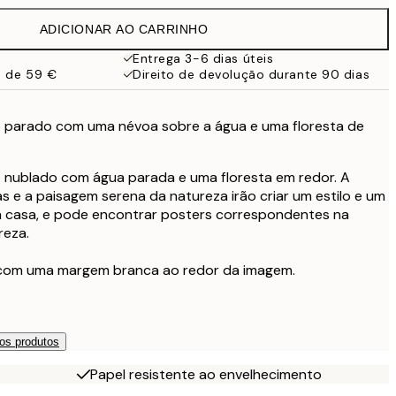
ADICIONAR AO CARRINHO
Entrega 3-6 dias úteis
a de 59 €
Direito de devolução durante 90 dias
o parado com uma névoa sobre a água e uma floresta de
o nublado com água parada e uma floresta em redor. A
s e a paisagem serena da natureza irão criar um estilo e um
ua casa, e pode encontrar posters correspondentes na
reza.
 com uma margem branca ao redor da imagem.
os produtos
Papel resistente ao envelhecimento