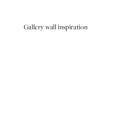
A partir de 6,50 €
13 €
Gallery wall inspiration