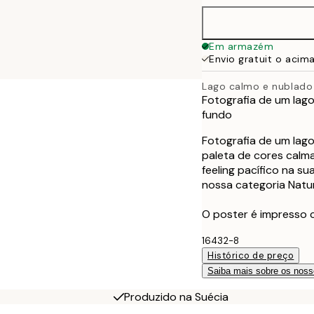
Em armazém
Envio gratuit o acim
Lago calmo e nublado
Fotografia de um lag
fundo
Fotografia de um lag
paleta de cores calma
feeling pacífico na s
nossa categoria Natu
O poster é impresso
16432-8
Histórico de preço
Saiba mais sobre os noss
Produzido na Suécia