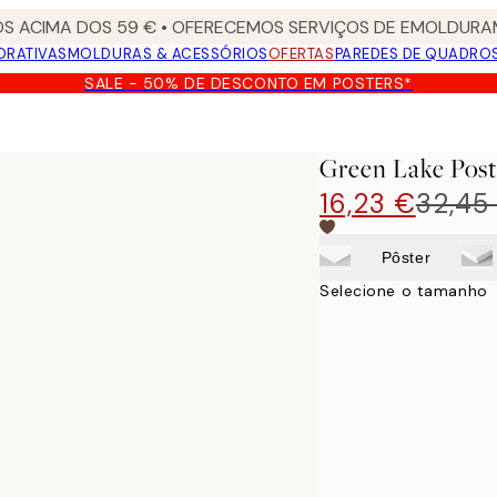
S ACIMA DOS 59 € • OFERECEMOS SERVIÇOS DE EMOLDURAM
ORATIVAS
MOLDURAS & ACESSÓRIOS
OFERTAS
PAREDES DE QUADRO
SALE - 50% DE DESCONTO EM POSTERS*
Green Lake Post
16,23 €
32,45
Pôster
Selecione o tamanho