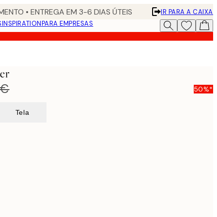
ENTO • ENTREGA EM 3-6 DIAS ÚTEIS
IR PARA A CAIXA
S
INSPIRATION
PARA EMPRESAS
er
 €
50%*
Tela