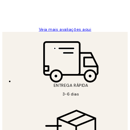
2 jun.
guilhermina g
Veja mais avaliações aqui
ENTREGA RÁPIDA
3-6 dias