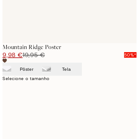
Mountain Ridge Poster
9,98 €
19,95 €
50%*
Pôster
Tela
Selecione o tamanho