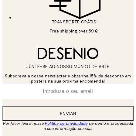
TRANSPORTE GRÁTIS
Free shipping over 59 €
JUNTE-SE AO NOSSO MUNDO DE ARTE
Subscreva a nossa newsletter e obtenha 15% de desconto em
posters na sua próxima encomenda!
*
Email
ENVIAR
Por favor leia a nossa
Política de privacidade
de como é processada
a sua informação pessoal