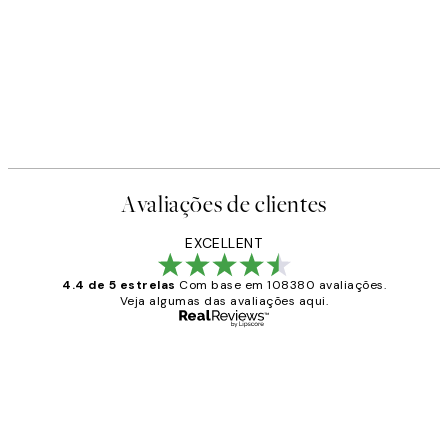
Avaliações de clientes
EXCELLENT
4.4 de 5 estrelas
Com base em 108380 avaliações.
Veja algumas das avaliações aqui.
Comprador verificado
Avaliações
de
...
clientes