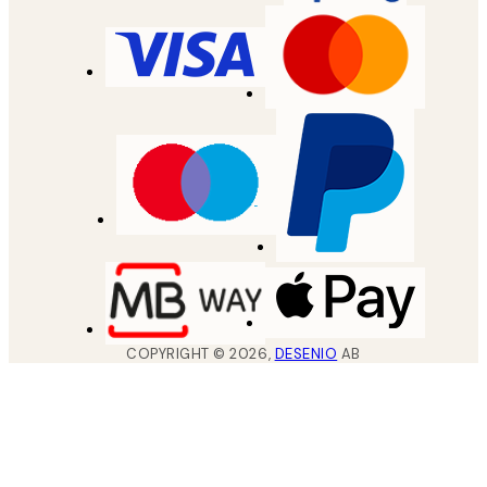
COPYRIGHT ©
2026
,
DESENIO
AB