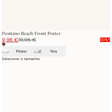
Positano Beach Front Poster
9,98 €
19,95 €
50%*
Pôster
Tela
Selecione o tamanho