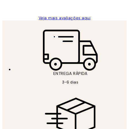
guilhermina g
Veja mais avaliações aqui
ENTREGA RÁPIDA
3-6 dias