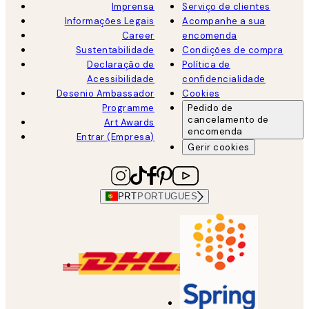
Imprensa
Serviço de clientes
Informações Legais
Acompanhe a sua
Career
encomenda
Sustentabilidade
Condições de compra
Declaração de
Política de
Acessibilidade
confidencialidade
Desenio Ambassador
Cookies
Programme
Pedido de
cancelamento de
Art Awards
encomenda
Entrar (Empresa)
Gerir cookies
PRT
PORTUGUES