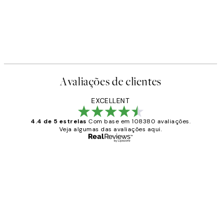
Avaliações de clientes
EXCELLENT
4.4 de 5 estrelas
Com base em 108380 avaliações.
Veja algumas das avaliações aqui.
Comprador verificado
Avaliações
de
...
clientes
2 jun.