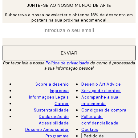
JUNTE-SE AO NOSSO MUNDO DE ARTE
Subscreva a nossa newsletter e obtenha 15% de desconto em
posters na sua próxima encomenda!
*
Email
ENVIAR
Por favor leia a nossa
Política de privacidade
de como é processada
a sua informação pessoal
Sobre a desenio
Desenio Art Advice
Imprensa
Serviço de clientes
Informações Legais
Acompanhe a sua
Career
encomenda
Sustentabilidade
Condições de compra
Declaração de
Política de
Acessibilidade
confidencialidade
Desenio Ambassador
Cookies
Programme
Pedido de