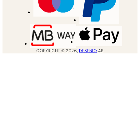
COPYRIGHT ©
2026
,
DESENIO
AB