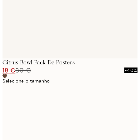
images
Citrus Bowl Pack De Posters
18 €
30 €
-40%
Selecione o tamanho