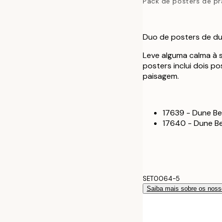
Pack de posters de pr
Duo de posters de du
Leve alguma calma à 
posters inclui dois p
paisagem.
17639 - Dune Be
17640 - Dune B
SET0064-5
Saiba mais sobre os noss