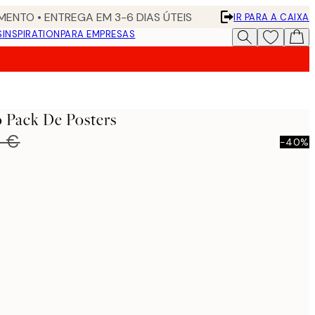
ENTO • ENTREGA EM 3-6 DIAS ÚTEIS
IR PARA A CAIXA
S
INSPIRATION
PARA EMPRESAS
 Pack De Posters
0 €
-40%