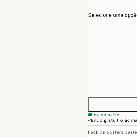
Selecione uma opçã
ONE SIZE
Em armazém
Envio gratuit o acim
Pack de posters paste