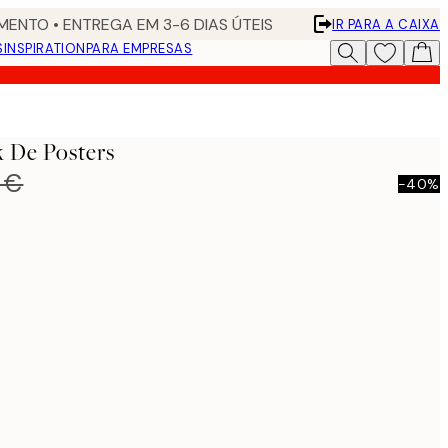
ENTO • ENTREGA EM 3-6 DIAS ÚTEIS
IR PARA A CAIXA
S
INSPIRATION
PARA EMPRESAS
 De Posters
 €
-40%