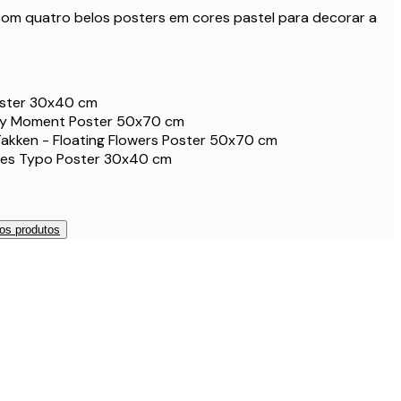
om quatro belos posters em cores pastel para decorar a
oster 30x40 cm
ery Moment Poster 50x70 cm
Takken - Floating Flowers Poster 50x70 cm
es Typo Poster 30x40 cm
os produtos