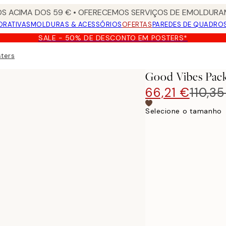
S ACIMA DOS 59 € • OFERECEMOS SERVIÇOS DE EMOLDURAM
ORATIVAS
MOLDURAS & ACESSÓRIOS
OFERTAS
PAREDES DE QUADRO
SALE - 50% DE DESCONTO EM POSTERS*
sters
Good Vibes Pack
66,21 €
110,35
Selecione o tamanho