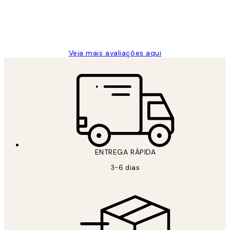
2 jun.
guilhermina g
Veja mais avaliações aqui
ENTREGA RÁPIDA
3-6 dias