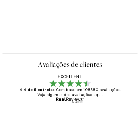
Avaliações de clientes
EXCELLENT
4.4 de 5 estrelas
Com base em 108380 avaliações.
Veja algumas das avaliações aqui.
Comprador verificado
Avaliações
de
...
clientes