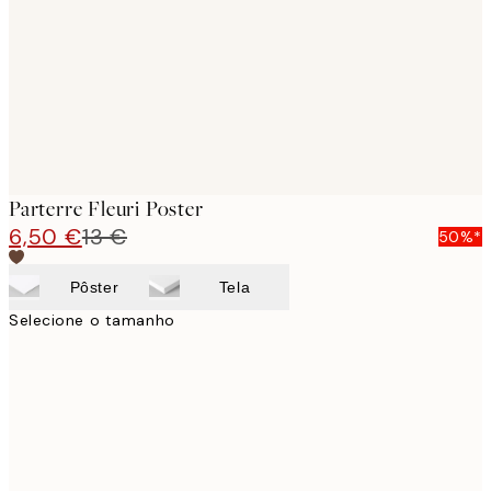
Parterre Fleuri Poster
6,50 €
13 €
50%*
Pôster
Tela
Selecione o tamanho