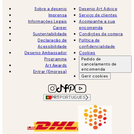
Sobre a desenio
Desenio Art Advice
Imprensa
Serviço de clientes
Informações Legais
Acompanhe a sua
Career
encomenda
Sustentabilidade
Condições de compra
Declaração de
Política de
Acessibilidade
confidencialidade
Desenio Ambassador
Cookies
Programme
Pedido de
cancelamento de
Art Awards
encomenda
Entrar (Empresa)
Gerir cookies
PRT
PORTUGUES