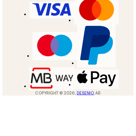
COPYRIGHT ©
2026
,
DESENIO
AB