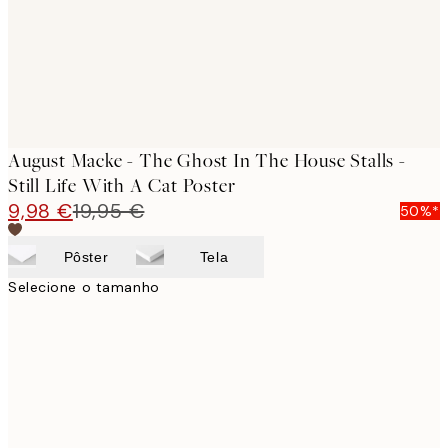
August Macke - The Ghost In The House Stalls -
Still Life With A Cat Poster
9,98 €
19,95 €
50%*
Pôster
Tela
Selecione o tamanho