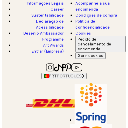
Informações Legais
Acompanhe a sua
Career
encomenda
Sustentabilidade
Condições de compra
Declaração de
Política de
Acessibilidade
confidencialidade
Desenio Ambassador
Cookies
Programme
Pedido de
cancelamento de
Art Awards
encomenda
Entrar (Empresa)
Gerir cookies
PRT
PORTUGUES