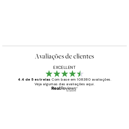
Avaliações de clientes
EXCELLENT
4.4 de 5 estrelas
Com base em 108380 avaliações.
Veja algumas das avaliações aqui.
Comprador verificado
Avaliações
de
...
clientes