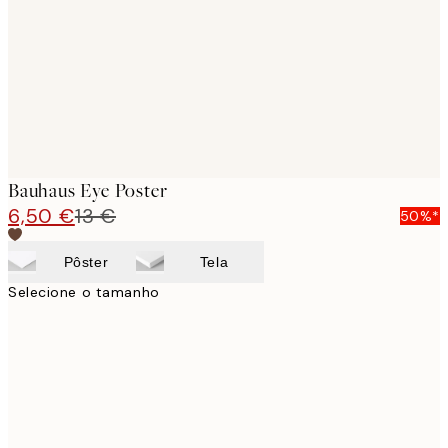
Bauhaus Eye Poster
6,50 €
13 €
50%*
Pôster
Tela
Selecione o tamanho