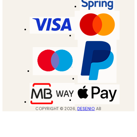
COPYRIGHT ©
2026
,
DESENIO
AB