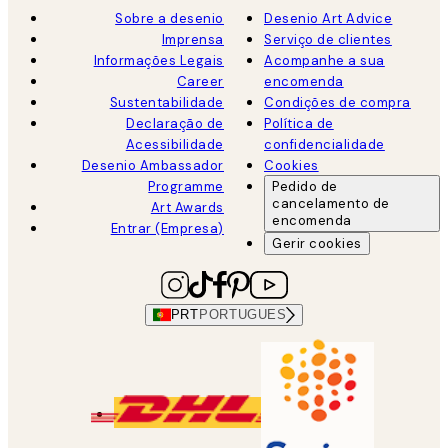
Sobre a desenio
Desenio Art Advice
Imprensa
Serviço de clientes
Informações Legais
Acompanhe a sua
Career
encomenda
Sustentabilidade
Condições de compra
Declaração de
Política de
Acessibilidade
confidencialidade
Desenio Ambassador
Cookies
Programme
Pedido de
cancelamento de
Art Awards
encomenda
Entrar (Empresa)
Gerir cookies
PRT
PORTUGUES