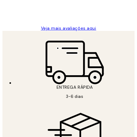
2 jun.
guilhermina g
Veja mais avaliações aqui
ENTREGA RÁPIDA
3-6 dias