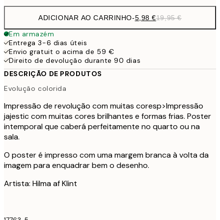
ADICIONAR AO CARRINHO
-
5,98 €
19,95 €
Em armazém
Entrega 3-6 dias úteis
Envio gratuit o acima de 59 €
Direito de devolução durante 90 dias
DESCRIÇÃO DE PRODUTOS
Evolução colorida
Impressão de revolução com muitas cores
p>Impressão
jajestic com muitas cores brilhantes e formas frias. Poster
intemporal que caberá perfeitamente no quarto ou na
sala.
O poster é impresso com uma margem branca à volta da
imagem para enquadrar bem o desenho.
Artista: Hilma af Klint