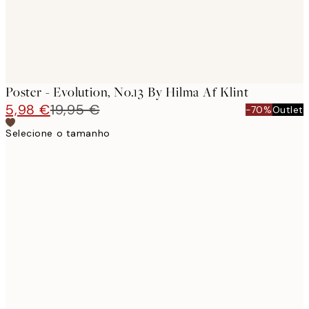
Poster - Evolution, No.13 By Hilma Af Klint
5,98 €
19,95 €
-70%
Outlet
Selecione o tamanho