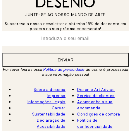
JUNTE-SE AO NOSSO MUNDO DE ARTE
Subscreva a nossa newsletter e obtenha 15% de desconto em
posters na sua próxima encomenda!
*
Email
ENVIAR
Por favor leia a nossa
Política de privacidade
de como é processada
a sua informação pessoal
Sobre a desenio
Desenio Art Advice
Imprensa
Serviço de clientes
Informações Legais
Acompanhe a sua
Career
encomenda
Sustentabilidade
Condições de compra
Declaração de
Política de
Acessibilidade
confidencialidade