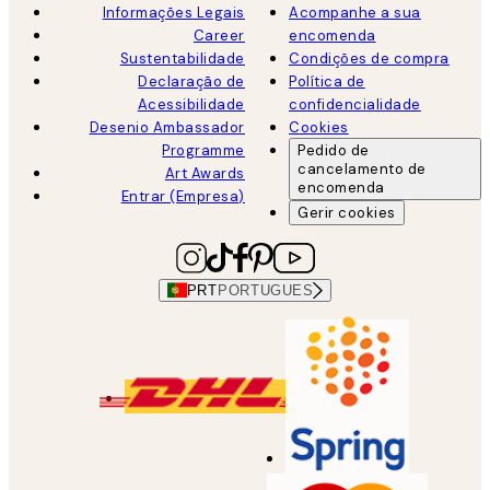
Informações Legais
Acompanhe a sua
Career
encomenda
Sustentabilidade
Condições de compra
Declaração de
Política de
Acessibilidade
confidencialidade
Desenio Ambassador
Cookies
Programme
Pedido de
cancelamento de
Art Awards
encomenda
Entrar (Empresa)
Gerir cookies
PRT
PORTUGUES