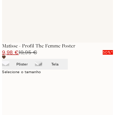
images
Matisse - Profil The Femme Poster
9,98 €
19,95 €
50%*
Pôster
Tela
Selecione o tamanho