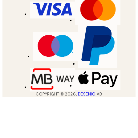
COPYRIGHT ©
2026
,
DESENIO
AB