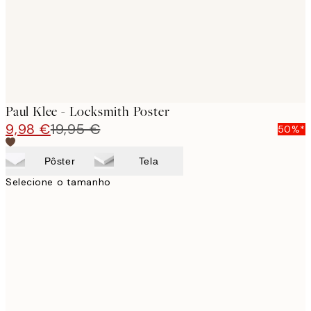
Paul Klee - Locksmith Poster
9,98 €
19,95 €
50%*
Pôster
Tela
Selecione o tamanho