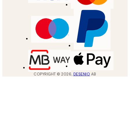
COPYRIGHT ©
2026
,
DESENIO
AB