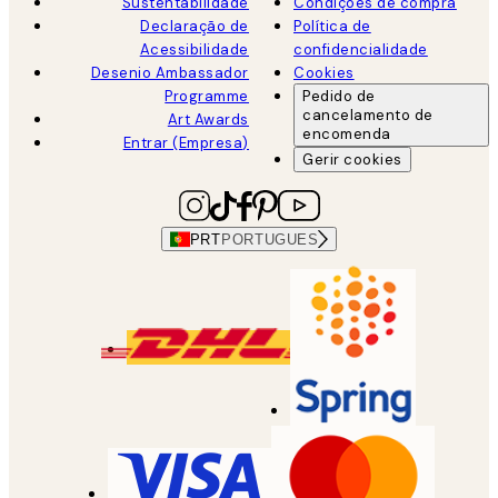
Sustentabilidade
Condições de compra
Declaração de
Política de
Acessibilidade
confidencialidade
Desenio Ambassador
Cookies
Programme
Pedido de
cancelamento de
Art Awards
encomenda
Entrar (Empresa)
Gerir cookies
PRT
PORTUGUES