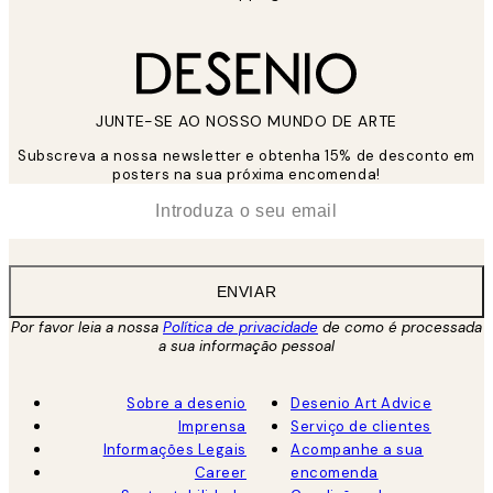
JUNTE-SE AO NOSSO MUNDO DE ARTE
Subscreva a nossa newsletter e obtenha 15% de desconto em
posters na sua próxima encomenda!
*
Email
ENVIAR
Por favor leia a nossa
Política de privacidade
de como é processada
a sua informação pessoal
Sobre a desenio
Desenio Art Advice
Imprensa
Serviço de clientes
Informações Legais
Acompanhe a sua
Career
encomenda