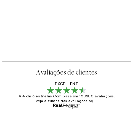
Avaliações de clientes
EXCELLENT
4.4 de 5 estrelas
Com base em 108380 avaliações.
Veja algumas das avaliações aqui.
Comprador verificado
Avaliações
de
...