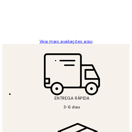
clientes
2 jun.
guilhermina g
Veja mais avaliações aqui
ENTREGA RÁPIDA
3-6 dias