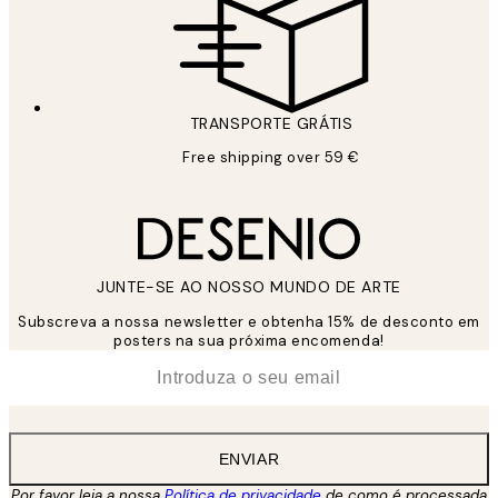
TRANSPORTE GRÁTIS
Free shipping over 59 €
JUNTE-SE AO NOSSO MUNDO DE ARTE
Subscreva a nossa newsletter e obtenha 15% de desconto em
posters na sua próxima encomenda!
*
Email
ENVIAR
Por favor leia a nossa
Política de privacidade
de como é processada