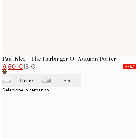
Paul Klee - The Harbinger Of Autumn Poster
6,50 €
13 €
50%*
Pôster
Tela
Selecione o tamanho