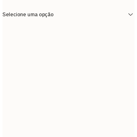
Selecione uma opção
13,7
50x50 cm
27,
Frame