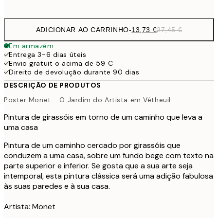
options
ADICIONAR AO CARRINHO
-
13,73 €
27,45 €
Em armazém
Entrega 3-6 dias úteis
Envio gratuit o acima de 59 €
Direito de devolução durante 90 dias
DESCRIÇÃO DE PRODUTOS
Poster Monet - O Jardim do Artista em Vétheuil
Pintura de girassóis em torno de um caminho que leva a
uma casa
Pintura de um caminho cercado por girassóis que
conduzem a uma casa, sobre um fundo bege com texto na
parte superior e inferior. Se gosta que a sua arte seja
intemporal, esta pintura clássica será uma adição fabulosa
às suas paredes e à sua casa.
Artista: Monet