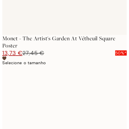
Monet - The Artist's Garden At Vétheuil Square
Poster
13,73 €
27,45 €
50%*
Selecione o tamanho