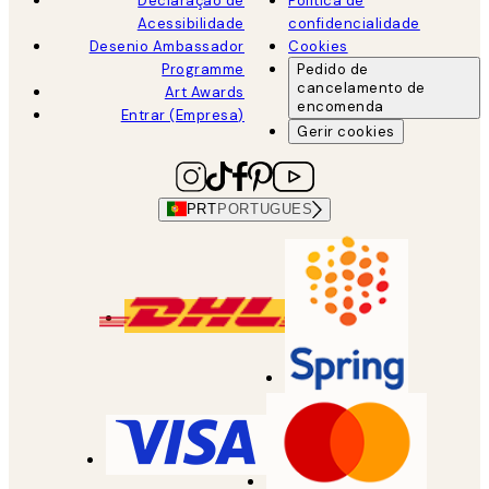
Declaração de
Política de
Acessibilidade
confidencialidade
Desenio Ambassador
Cookies
Programme
Pedido de
cancelamento de
Art Awards
encomenda
Entrar (Empresa)
Gerir cookies
PRT
PORTUGUES