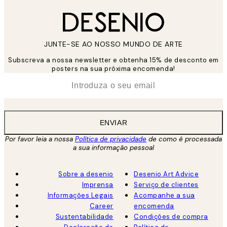
JUNTE-SE AO NOSSO MUNDO DE ARTE
Subscreva a nossa newsletter e obtenha 15% de desconto em
posters na sua próxima encomenda!
*
Email
ENVIAR
Por favor leia a nossa
Política de privacidade
de como é processada
a sua informação pessoal
Sobre a desenio
Desenio Art Advice
Imprensa
Serviço de clientes
Informações Legais
Acompanhe a sua
Career
encomenda
Sustentabilidade
Condições de compra