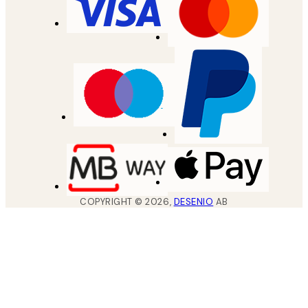
COPYRIGHT ©
2026
,
DESENIO
AB