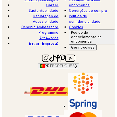
Career
encomenda
Sustentabilidade
Condições de compra
Declaração de
Política de
Acessibilidade
confidencialidade
Desenio Ambassador
Cookies
Programme
Pedido de
cancelamento de
Art Awards
encomenda
Entrar (Empresa)
Gerir cookies
PRT
PORTUGUES