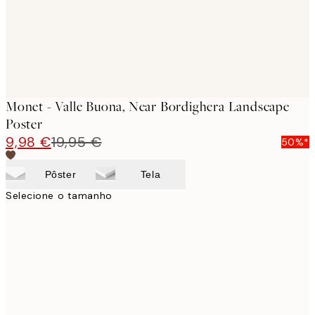
Monet - Valle Buona, Near Bordighera Landscape
Poster
9,98 €
19,95 €
50%*
Pôster
Tela
Selecione o tamanho