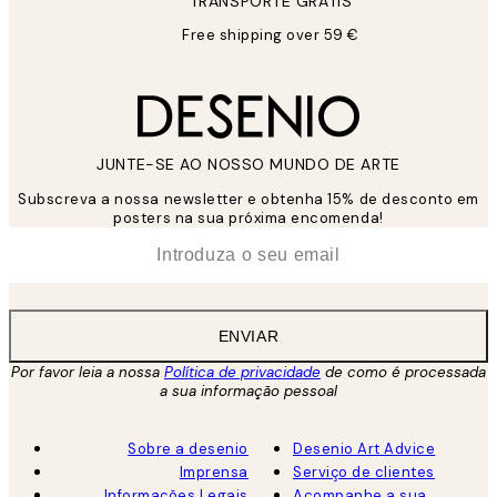
TRANSPORTE GRÁTIS
Free shipping over 59 €
JUNTE-SE AO NOSSO MUNDO DE ARTE
Subscreva a nossa newsletter e obtenha 15% de desconto em
posters na sua próxima encomenda!
*
Email
ENVIAR
Por favor leia a nossa
Política de privacidade
de como é processada
a sua informação pessoal
Sobre a desenio
Desenio Art Advice
Imprensa
Serviço de clientes
Informações Legais
Acompanhe a sua