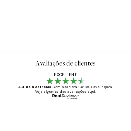
Avaliações de clientes
EXCELLENT
4.4 de 5 estrelas
Com base em 108380 avaliações.
Veja algumas das avaliações aqui.
Comprador verificado
Avaliações
de
...
clientes