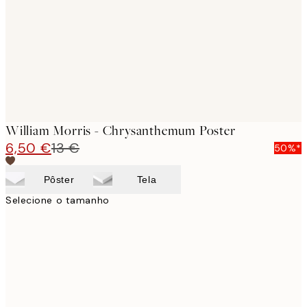
William Morris - Chrysanthemum Poster
6,50 €
13 €
50%*
Pôster
Tela
Selecione o tamanho