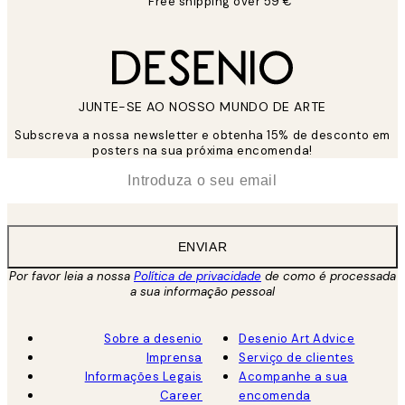
Free shipping over 59 €
JUNTE-SE AO NOSSO MUNDO DE ARTE
Subscreva a nossa newsletter e obtenha 15% de desconto em
posters na sua próxima encomenda!
*
Email
ENVIAR
Por favor leia a nossa
Política de privacidade
de como é processada
a sua informação pessoal
Sobre a desenio
Desenio Art Advice
Imprensa
Serviço de clientes
Informações Legais
Acompanhe a sua
Career
encomenda