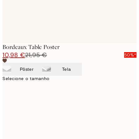
Bordeaux Table Poster
10,98 €
21,95 €
50%*
Pôster
Tela
Selecione o tamanho