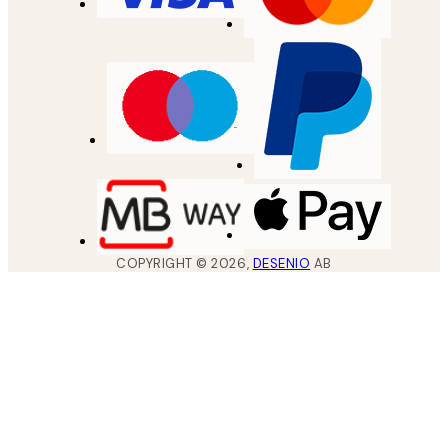
COPYRIGHT ©
2026
,
DESENIO
AB