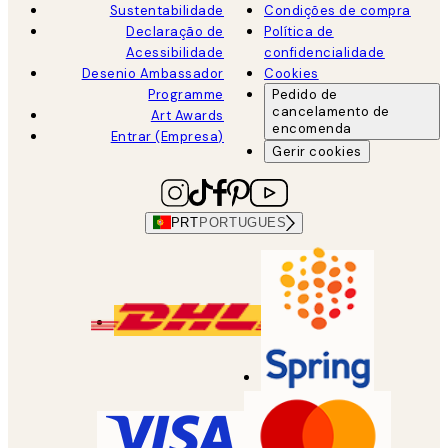
Sustentabilidade
Condições de compra
Declaração de
Política de
Acessibilidade
confidencialidade
Desenio Ambassador
Cookies
Programme
Pedido de
cancelamento de
Art Awards
encomenda
Entrar (Empresa)
Gerir cookies
PRT
PORTUGUES