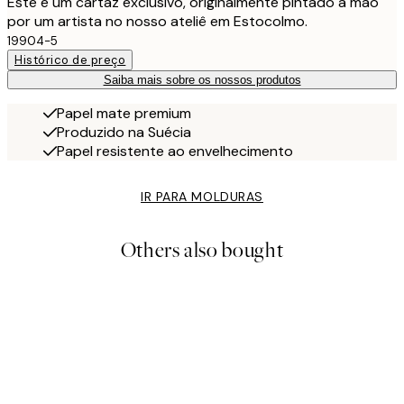
Este é um cartaz exclusivo, originalmente pintado à mão
por um artista no nosso ateliê em Estocolmo.
19904-5
Histórico de preço
Saiba mais sobre os nossos produtos
Papel mate premium
Produzido na Suécia
Papel resistente ao envelhecimento
IR PARA MOLDURAS
Others also bought