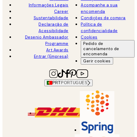
Informações Legais
Acompanhe a sua
Career
encomenda
Sustentabilidade
Condições de compra
Declaração de
Política de
Acessibilidade
confidencialidade
Desenio Ambassador
Cookies
Programme
Pedido de
cancelamento de
Art Awards
encomenda
Entrar (Empresa)
Gerir cookies
PRT
PORTUGUES