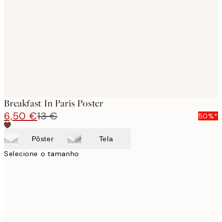
images
Breakfast In Paris Poster
6,50 €
13 €
50%*
Pôster
Tela
Selecione o tamanho