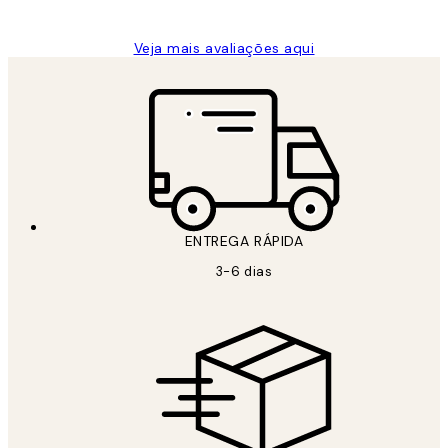
Veja mais avaliações aqui
ENTREGA RÁPIDA
3-6 dias