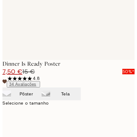
images
Dinner Is Ready Poster
7,50 €
15 €
50%*
4.8
34
Avaliações
Pôster
Tela
Selecione o tamanho