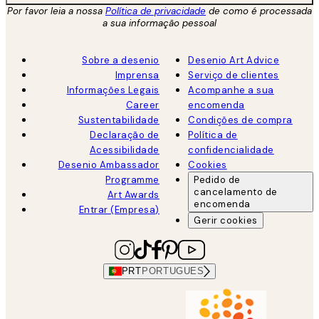
Por favor leia a nossa
Política de privacidade
de como é processada
a sua informação pessoal
Sobre a desenio
Desenio Art Advice
Imprensa
Serviço de clientes
Informações Legais
Acompanhe a sua
Career
encomenda
Sustentabilidade
Condições de compra
Declaração de
Política de
Acessibilidade
confidencialidade
Desenio Ambassador
Cookies
Programme
Pedido de
cancelamento de
Art Awards
encomenda
Entrar (Empresa)
Gerir cookies
PRT
PORTUGUES