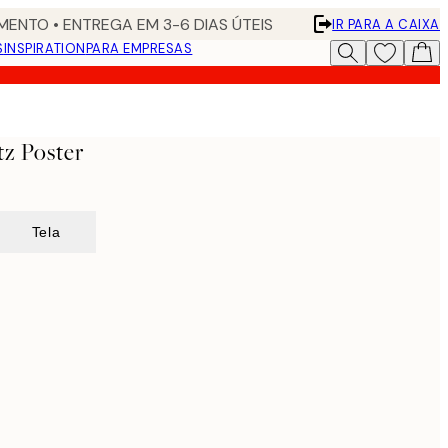
ENTO • ENTREGA EM 3-6 DIAS ÚTEIS
IR PARA A CAIXA
S
INSPIRATION
PARA EMPRESAS
tz Poster
Tela