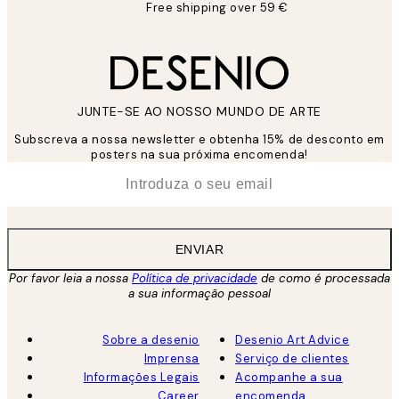
Free shipping over 59 €
JUNTE-SE AO NOSSO MUNDO DE ARTE
Subscreva a nossa newsletter e obtenha 15% de desconto em
posters na sua próxima encomenda!
*
Email
ENVIAR
Por favor leia a nossa
Política de privacidade
de como é processada
a sua informação pessoal
Sobre a desenio
Desenio Art Advice
Imprensa
Serviço de clientes
Informações Legais
Acompanhe a sua
Career
encomenda