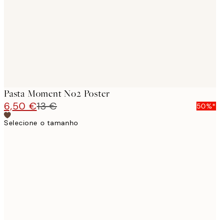
Pasta Moment No2 Poster
6,50 €
13 €
50%*
Selecione o tamanho