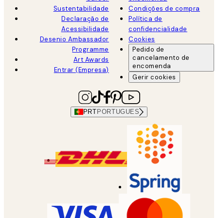
Sustentabilidade
Condições de compra
Declaração de
Política de
Acessibilidade
confidencialidade
Desenio Ambassador
Cookies
Programme
Pedido de
cancelamento de
Art Awards
encomenda
Entrar (Empresa)
Gerir cookies
PRT
PORTUGUES