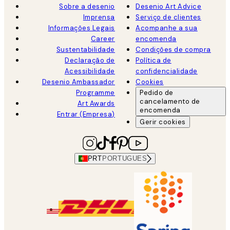
Sobre a desenio
Desenio Art Advice
Imprensa
Serviço de clientes
Informações Legais
Acompanhe a sua
Career
encomenda
Sustentabilidade
Condições de compra
Declaração de
Política de
Acessibilidade
confidencialidade
Desenio Ambassador
Cookies
Programme
Pedido de
cancelamento de
Art Awards
encomenda
Entrar (Empresa)
Gerir cookies
PRT
PORTUGUES