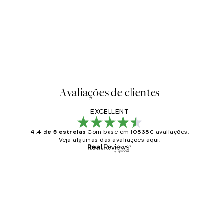
Avaliações de clientes
EXCELLENT
4.4 de 5 estrelas
Com base em 108380 avaliações.
Veja algumas das avaliações aqui.
Comprador verificado
Avaliações
de
...
clientes