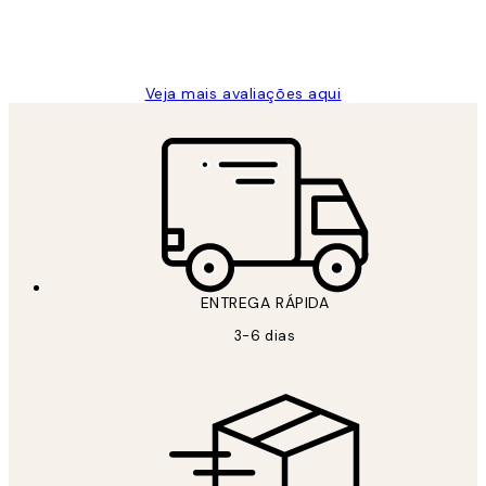
2 jun.
guilhermina g
Veja mais avaliações aqui
ENTREGA RÁPIDA
3-6 dias