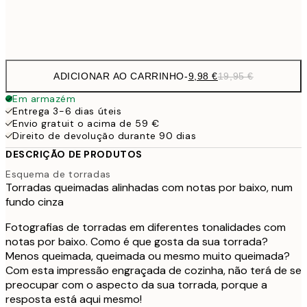
Frame
options
ADICIONAR AO CARRINHO
-
9,98 €
19,95 €
Em armazém
Entrega 3-6 dias úteis
Envio gratuit o acima de 59 €
Direito de devolução durante 90 dias
DESCRIÇÃO DE PRODUTOS
Esquema de torradas
Torradas queimadas alinhadas com notas por baixo, num
fundo cinza
Fotografias de torradas em diferentes tonalidades com
notas por baixo. Como é que gosta da sua torrada?
Menos queimada, queimada ou mesmo muito queimada?
Com esta impressão engraçada de cozinha, não terá de se
preocupar com o aspecto da sua torrada, porque a
resposta está aqui mesmo!