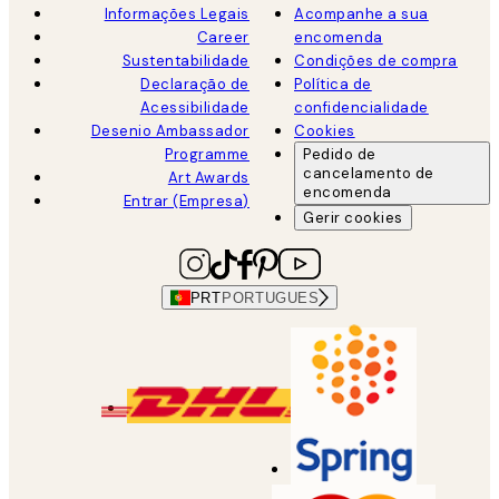
Informações Legais
Acompanhe a sua
Career
encomenda
Sustentabilidade
Condições de compra
Declaração de
Política de
Acessibilidade
confidencialidade
Desenio Ambassador
Cookies
Programme
Pedido de
cancelamento de
Art Awards
encomenda
Entrar (Empresa)
Gerir cookies
PRT
PORTUGUES