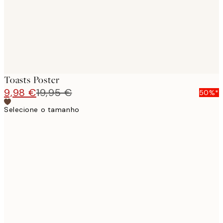
Toasts Poster
9,98 €
19,95 €
50%*
Selecione o tamanho