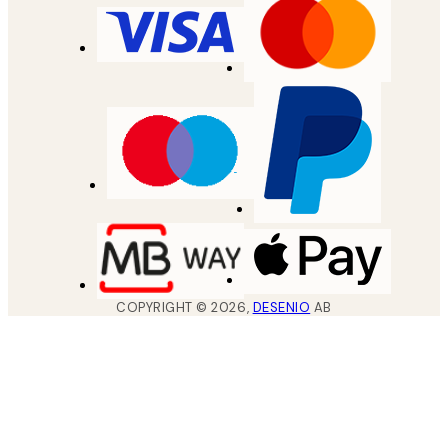
COPYRIGHT ©
2026
,
DESENIO
AB