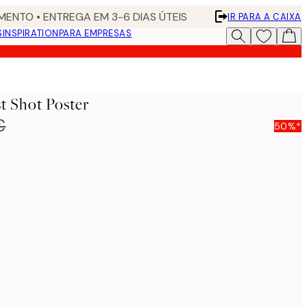
ENTO • ENTREGA EM 3-6 DIAS ÚTEIS
IR PARA A CAIXA
S
INSPIRATION
PARA EMPRESAS
t Shot Poster
€
50%*