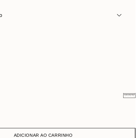
o
9,98 €
19,95 €
ADICIONAR AO CARRINHO