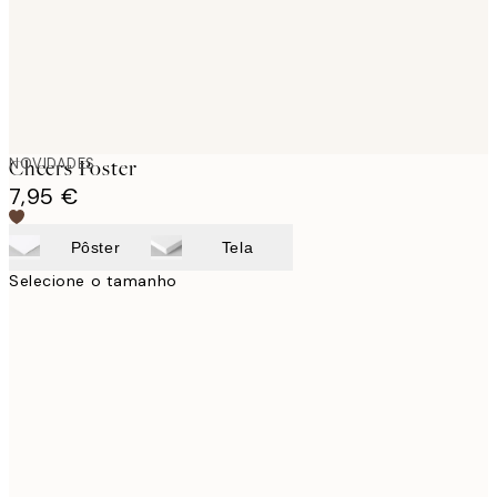
NOVIDADES
Cheers Poster
7,95 €
Pôster
Tela
Selecione o tamanho